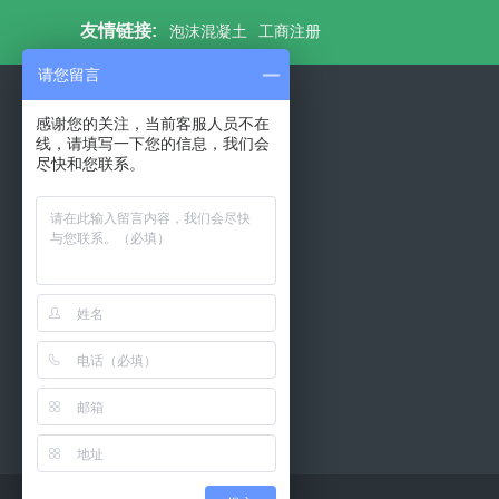
友情链接:
泡沫混凝土
工商注册
请您留言
感谢您的关注，当前客服人员不在
线，请填写一下您的信息，我们会
尽快和您联系。
邮箱：2763954615@qq.com
手机：18800319661
电话：18800319661
地址：上海市松江区新浜镇新绿路398号-