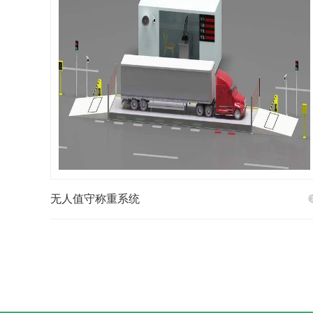
无人值守称重系统