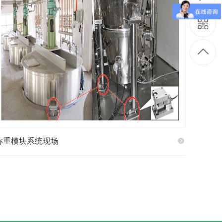
称重模块系统现场